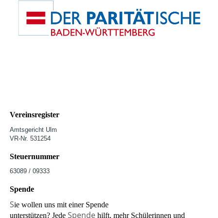
Vereinsregister
Amtsgericht Ulm
VR-Nr. 531254
Steuernummer
63089 / 09333
Spende
S
ie wollen uns mit einer Spende
Spende
unterstützen? Jede
hilft, mehr Schülerinnen und