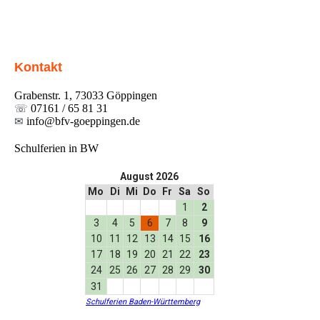
Kontakt
Grabenstr. 1, 73033 Göppingen
☏
07161 / 65 81 31
✉
info@bfv-goeppingen.de
Schulferien in BW