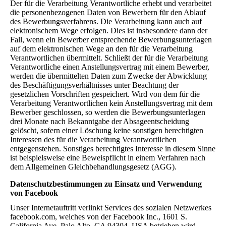
Der für die Verarbeitung Verantwortliche erhebt und verarbeitet
die personenbezogenen Daten von Bewerbern für den Ablauf
des Bewerbungsverfahrens. Die Verarbeitung kann auch auf
elektronischem Wege erfolgen. Dies ist insbesondere dann der
Fall, wenn ein Bewerber entsprechende Bewerbungsunterlagen
auf dem elektronischen Wege an den für die Verarbeitung
Verantwortlichen übermittelt. Schließt der für die Verarbeitung
Verantwortliche einen Anstellungsvertrag mit einem Bewerber,
werden die übermittelten Daten zum Zwecke der Abwicklung
des Beschäftigungsverhältnisses unter Beachtung der
gesetzlichen Vorschriften gespeichert. Wird von dem für die
Verarbeitung Verantwortlichen kein Anstellungsvertrag mit dem
Bewerber geschlossen, so werden die Bewerbungsunterlagen
drei Monate nach Bekanntgabe der Absageentscheidung
gelöscht, sofern einer Löschung keine sonstigen berechtigten
Interessen des für die Verarbeitung Verantwortlichen
entgegenstehen. Sonstiges berechtigtes Interesse in diesem Sinne
ist beispielsweise eine Beweispflicht in einem Verfahren nach
dem Allgemeinen Gleichbehandlungsgesetz (AGG).
Datenschutzbestimmungen zu Einsatz und Verwendung
von Facebook
Unser Internetauftritt verlinkt Services des sozialen Netzwerkes
facebook.com, welches von der Facebook Inc., 1601 S.
California Ave, Palo Alto, CA 94304, USA betrieben wird.