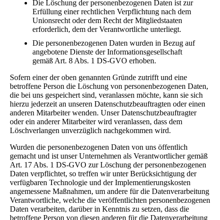
Die Löschung der personenbezogenen Daten ist zur
Erfüllung einer rechtlichen Verpflichtung nach dem
Unionsrecht oder dem Recht der Mitgliedstaaten
erforderlich, dem der Verantwortliche unterliegt.
Die personenbezogenen Daten wurden in Bezug auf
angebotene Dienste der Informationsgesellschaft
gemäß Art. 8 Abs. 1 DS-GVO erhoben.
Sofern einer der oben genannten Gründe zutrifft und eine
betroffene Person die Löschung von personenbezogenen Daten,
die bei uns gespeichert sind, veranlassen möchte, kann sie sich
hierzu jederzeit an unseren Datenschutzbeauftragten oder einen
anderen Mitarbeiter wenden. Unser Datenschutzbeauftragter
oder ein anderer Mitarbeiter wird veranlassen, dass dem
Löschverlangen unverzüglich nachgekommen wird.
Wurden die personenbezogenen Daten von uns öffentlich
gemacht und ist unser Unternehmen als Verantwortlicher gemäß
Art. 17 Abs. 1 DS-GVO zur Löschung der personenbezogenen
Daten verpflichtet, so treffen wir unter Berücksichtigung der
verfügbaren Technologie und der Implementierungskosten
angemessene Maßnahmen, um andere für die Datenverarbeitung
Verantwortliche, welche die veröffentlichten personenbezogenen
Daten verarbeiten, darüber in Kenntnis zu setzen, dass die
betroffene Person von diesen anderen für die Datenverarbeitung