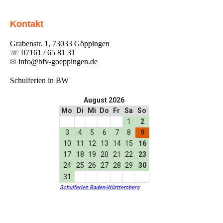
Kontakt
Grabenstr. 1, 73033 Göppingen
☏
07161 / 65 81 31
✉
info@bfv-goeppingen.de
Schulferien in BW