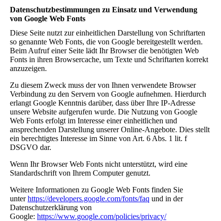
Datenschutzbestimmungen zu Einsatz und Verwendung
von Google Web Fonts
Diese Seite nutzt zur einheitlichen Darstellung von Schriftarten
so genannte Web Fonts, die von Google bereitgestellt werden.
Beim Aufruf einer Seite lädt Ihr Browser die benötigten Web
Fonts in ihren Browsercache, um Texte und Schriftarten korrekt
anzuzeigen.
Zu diesem Zweck muss der von Ihnen verwendete Browser
Verbindung zu den Servern von Google aufnehmen. Hierdurch
erlangt Google Kenntnis darüber, dass über Ihre IP-Adresse
unsere Website aufgerufen wurde. Die Nutzung von Google
Web Fonts erfolgt im Interesse einer einheitlichen und
ansprechenden Darstellung unserer Online-Angebote. Dies stellt
ein berechtigtes Interesse im Sinne von Art. 6 Abs. 1 lit. f
DSGVO dar.
Wenn Ihr Browser Web Fonts nicht unterstützt, wird eine
Standardschrift von Ihrem Computer genutzt.
Weitere Informationen zu Google Web Fonts finden Sie
unter
https://developers.google.com/fonts/faq
und in der
Datenschutzerklärung von
Google:
https://www.google.com/policies/privacy/