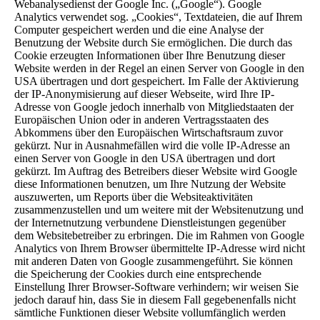
Webanalysedienst der Google Inc. („Google“). Google
Analytics verwendet sog. „Cookies“, Textdateien, die auf Ihrem
Computer gespeichert werden und die eine Analyse der
Benutzung der Website durch Sie ermöglichen. Die durch das
Cookie erzeugten Informationen über Ihre Benutzung dieser
Website werden in der Regel an einen Server von Google in den
USA übertragen und dort gespeichert. Im Falle der Aktivierung
der IP-Anonymisierung auf dieser Webseite, wird Ihre IP-
Adresse von Google jedoch innerhalb von Mitgliedstaaten der
Europäischen Union oder in anderen Vertragsstaaten des
Abkommens über den Europäischen Wirtschaftsraum zuvor
gekürzt. Nur in Ausnahmefällen wird die volle IP-Adresse an
einen Server von Google in den USA übertragen und dort
gekürzt. Im Auftrag des Betreibers dieser Website wird Google
diese Informationen benutzen, um Ihre Nutzung der Website
auszuwerten, um Reports über die Websiteaktivitäten
zusammenzustellen und um weitere mit der Websitenutzung und
der Internetnutzung verbundene Dienstleistungen gegenüber
dem Websitebetreiber zu erbringen. Die im Rahmen von Google
Analytics von Ihrem Browser übermittelte IP-Adresse wird nicht
mit anderen Daten von Google zusammengeführt. Sie können
die Speicherung der Cookies durch eine entsprechende
Einstellung Ihrer Browser-Software verhindern; wir weisen Sie
jedoch darauf hin, dass Sie in diesem Fall gegebenenfalls nicht
sämtliche Funktionen dieser Website vollumfänglich werden