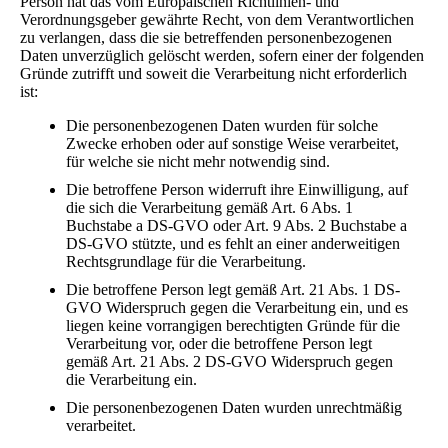
Person hat das vom Europäischen Richtlinien- und
Verordnungsgeber gewährte Recht, von dem Verantwortlichen
zu verlangen, dass die sie betreffenden personenbezogenen
Daten unverzüglich gelöscht werden, sofern einer der folgenden
Gründe zutrifft und soweit die Verarbeitung nicht erforderlich
ist:
Die personenbezogenen Daten wurden für solche
Zwecke erhoben oder auf sonstige Weise verarbeitet,
für welche sie nicht mehr notwendig sind.
Die betroffene Person widerruft ihre Einwilligung, auf
die sich die Verarbeitung gemäß Art. 6 Abs. 1
Buchstabe a DS-GVO oder Art. 9 Abs. 2 Buchstabe a
DS-GVO stützte, und es fehlt an einer anderweitigen
Rechtsgrundlage für die Verarbeitung.
Die betroffene Person legt gemäß Art. 21 Abs. 1 DS-
GVO Widerspruch gegen die Verarbeitung ein, und es
liegen keine vorrangigen berechtigten Gründe für die
Verarbeitung vor, oder die betroffene Person legt
gemäß Art. 21 Abs. 2 DS-GVO Widerspruch gegen
die Verarbeitung ein.
Die personenbezogenen Daten wurden unrechtmäßig
verarbeitet.