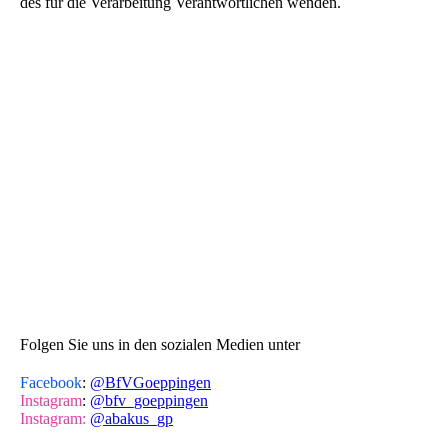
des für die Verarbeitung Verantwortlichen wenden.
Folgen Sie uns in den sozialen Medien unter
Facebook
:
@BfVGoeppingen
Instagram
:
@bfv_goeppingen
Instagram:
@abakus_gp