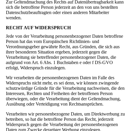
Zur Geltendmachung des Rechts auf Datenübertragbarkeit kann
sich die betroffene Person jederzeit an den von uns bestellten
Datenschutzbeauftragten oder einen anderen Mitarbeiter
wenden.
RECHT AUF WIDERSPRUCH
Jede von der Verarbeitung personenbezogener Daten betroffene
Person hat das vom Europäischen Richtlinien- und
Verordnungsgeber gewährte Recht, aus Gründen, die sich aus
ihrer besonderen Situation ergeben, jederzeit gegen die
Verarbeitung sie betreffender personenbezogener Daten, die
aufgrund von Art. 6 Abs. 1 Buchstaben e oder f DS-GVO
erfolgt, Widerspruch einzulegen.
Wir verarbeiten die personenbezogenen Daten im Falle des
Widerspruchs nicht mehr, es sei denn, wir können zwingende
schutzwürdige Gründe für die Verarbeitung nachweisen, die den
Interessen, Rechten und Freiheiten der betroffenen Person
überwiegen, oder die Verarbeitung dient der Geltendmachung,
Ausübung oder Verteidigung von Rechtsansprüchen.
Verarbeiten wir personenbezogene Daten, um Direktwerbung zu
betreiben, so hat die betroffene Person das Recht, jederzeit
Widerspruch gegen die Verarbeitung der personenbezogenen
Daten zum Zwecke derartiger Werbung einzulegen.