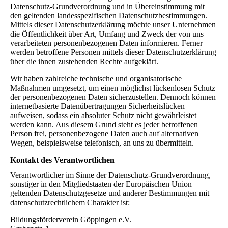
Datenschutz-Grundverordnung und in Übereinstimmung mit
den geltenden landesspezifischen Datenschutzbestimmungen.
Mittels dieser Datenschutzerklärung möchte unser Unternehmen
die Öffentlichkeit über Art, Umfang und Zweck der von uns
verarbeiteten personenbezogenen Daten informieren. Ferner
werden betroffene Personen mittels dieser Datenschutzerklärung
über die ihnen zustehenden Rechte aufgeklärt.
Wir haben zahlreiche technische und organisatorische
Maßnahmen umgesetzt, um einen möglichst lückenlosen Schutz
der personenbezogenen Daten sicherzustellen. Dennoch können
internetbasierte Datenübertragungen Sicherheitslücken
aufweisen, sodass ein absoluter Schutz nicht gewährleistet
werden kann. Aus diesem Grund steht es jeder betroffenen
Person frei, personenbezogene Daten auch auf alternativen
Wegen, beispielsweise telefonisch, an uns zu übermitteln.
Kontakt des Verantwortlichen
Verantwortlicher im Sinne der Datenschutz-Grundverordnung,
sonstiger in den Mitgliedstaaten der Europäischen Union
geltenden Datenschutzgesetze und anderer Bestimmungen mit
datenschutzrechtlichem Charakter ist:
Bildungsförderverein Göppingen e.V.