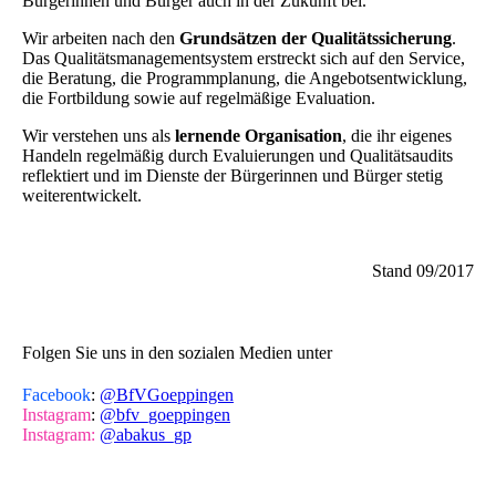
Bürgerinnen und Bürger auch in der Zukunft bei.
Wir arbeiten nach den
Grundsätzen der Qualitätssicherung
.
Das Qualitätsmanagementsystem erstreckt sich auf den Service,
die Beratung, die Programmplanung, die Angebotsentwicklung,
die Fortbildung sowie auf regelmäßige Evaluation.
Wir verstehen uns als
lernende Organisation
, die ihr eigenes
Handeln regelmäßig durch Evaluierungen und Qualitätsaudits
reflektiert und im Dienste der Bürgerinnen und Bürger stetig
weiterentwickelt.
Stand 09/2017
Folgen Sie uns in den sozialen Medien unter
Facebook
:
@BfVGoeppingen
Instagram
:
@bfv_goeppingen
Instagram:
@abakus_gp