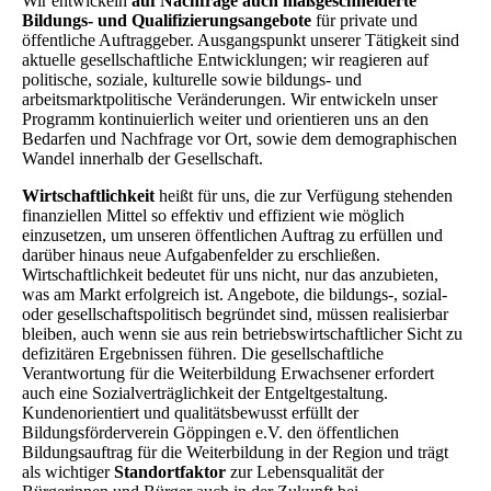
Wir entwickeln
auf Nachfrage auch maßgeschneiderte
Bildungs- und Qualifizierungsangebote
für private und
öffentliche Auftraggeber. Ausgangspunkt unserer Tätigkeit sind
aktuelle gesellschaftliche Entwicklungen; wir reagieren auf
politische, soziale, kulturelle sowie bildungs- und
arbeitsmarktpolitische Veränderungen. Wir entwickeln unser
Programm kontinuierlich weiter und orientieren uns an den
Bedarfen und Nachfrage vor Ort, sowie dem demographischen
Wandel innerhalb der Gesellschaft.
Wirtschaftlichkeit
heißt für uns, die zur Verfügung stehenden
finanziellen Mittel so effektiv und effizient wie möglich
einzusetzen, um unseren öffentlichen Auftrag zu erfüllen und
darüber hinaus neue Aufgabenfelder zu erschließen.
Wirtschaftlichkeit bedeutet für uns nicht, nur das anzubieten,
was am Markt erfolgreich ist. Angebote, die bildungs-, sozial-
oder gesellschaftspolitisch begründet sind, müssen realisierbar
bleiben, auch wenn sie aus rein betriebswirtschaftlicher Sicht zu
defizitären Ergebnissen führen. Die gesellschaftliche
Verantwortung für die Weiterbildung Erwachsener erfordert
auch eine Sozialverträglichkeit der Entgeltgestaltung.
Kundenorientiert und qualitätsbewusst erfüllt der
Bildungsförderverein Göppingen e.V. den öffentlichen
Bildungsauftrag für die Weiterbildung in der Region und trägt
als wichtiger
Standortfaktor
zur Lebensqualität der