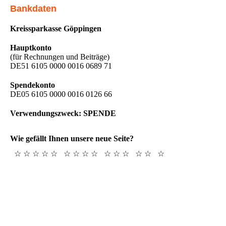
Bankdaten
Kreissparkasse Göppingen
Hauptkonto
(für Rechnungen und Beiträge)
DE51 6105 0000 0016 0689 71
Spendekonto
DE05 6105 0000 0016 0126 66
Verwendungszweck: SPENDE
Wie gefällt Ihnen unsere neue Seite?
☆ ☆ ☆ ☆ ☆
☆ ☆ ☆ ☆
☆ ☆ ☆
☆ ☆
☆