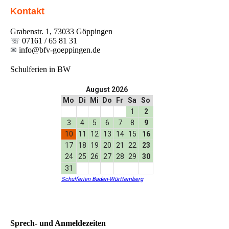
Kontakt
Grabenstr. 1, 73033 Göppingen
☏
07161 / 65 81 31
✉
info@bfv-goeppingen.de
Schulferien in BW
Sprech- und Anmeldezeiten