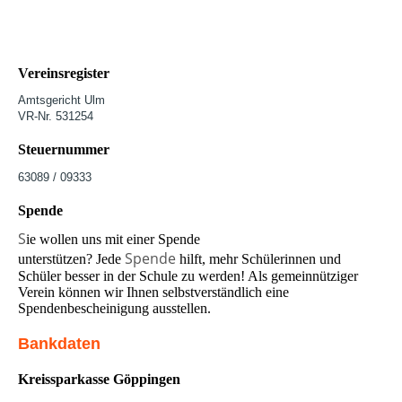
Vereinsregister
Amtsgericht Ulm
VR-Nr. 531254
Steuernummer
63089 / 09333
Spende
S
ie wollen uns mit einer Spende
Spende
unterstützen? Jede
hilft, mehr Schülerinnen und
Schüler besser in der Schule zu werden! Als gemeinnütziger
Verein können wir Ihnen selbstverständlich eine
Spendenbescheinigung ausstellen.
Bankdaten
Kreissparkasse Göppingen