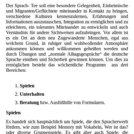
Der Sprach- Tee soll eine besondere Gelegenheit, Einheimische
und Migranten/Geflüchtete miteinander in Kontakt zu bringen,
verschiedene Kulturen kennenzulernen, Erfahrungen und
Informationen auszutauschen, Integration zu ermöglichen und zu
erleichtern, ein tolerantes Miteinander zu entwickeln und auch
Verständnis für andere Sichtweisen aufzubringen. Vor allem ist
es ein Ort an dem neu Zugewanderte Menschen, egal aus
welchem Grund, in ruhiger und wohlwollender Atmosphäre
ankommen können und willkommen geheißen werden und
durch Übungen und „normale Alltagsgespräche“ die deutsche
Sprache einüben und Sicherheit gewinnen können. Um dies zu
ermöglichen besteht das wöchentliche Programm aus drei
Bereichen:
Spielen
Unterhalten
Beratung
bzw. Ausfüllhilfe von Formularen.
Spielen
Es handelt sich hauptsächlich um Spiele, die den Spracherwerb
fördern, wie zum Beispiel Memory mit Vokabeln, Wer ist das?
oder diverse Gruppenspiele. Es gibt aber auch Spiele, die