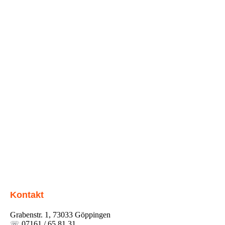
Kontakt
Grabenstr. 1, 73033 Göppingen
☏
07161 / 65 81 31