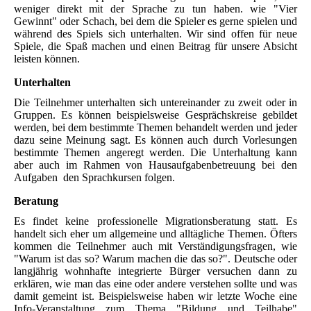
weniger direkt mit der Sprache zu tun haben. wie "Vier
Gewinnt" oder Schach, bei dem die Spieler es gerne spielen und
während des Spiels sich unterhalten. Wir sind offen für neue
Spiele, die Spaß machen und einen Beitrag für unsere Absicht
leisten können.
Unterhalten
Die Teilnehmer unterhalten sich untereinander zu zweit oder in
Gruppen. Es können beispielsweise Gesprächskreise gebildet
werden, bei dem bestimmte Themen behandelt werden und jeder
dazu seine Meinung sagt. Es können auch durch Vorlesungen
bestimmte Themen angeregt werden. Die Unterhaltung kann
aber auch im Rahmen von Hausaufgabenbetreuung bei den
Aufgaben den Sprachkursen folgen.
Beratung
Es findet keine professionelle Migrationsberatung statt. Es
handelt sich eher um allgemeine und alltägliche Themen. Öfters
kommen die Teilnehmer auch mit Verständigungsfragen, wie
"Warum ist das so? Warum machen die das so?". Deutsche oder
langjährig wohnhafte integrierte Bürger versuchen dann zu
erklären, wie man das eine oder andere verstehen sollte und was
damit gemeint ist. Beispielsweise haben wir letzte Woche eine
Info-Veranstaltung zum Thema "Bildung und Teilhabe"