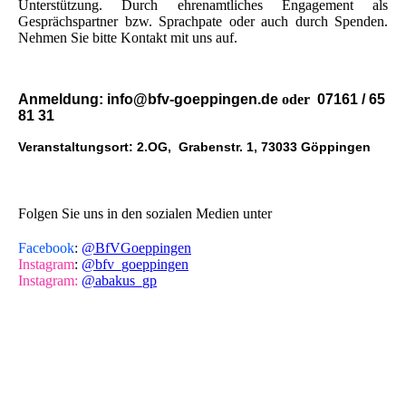
Unterstützung. Durch ehrenamtliches Engagement als
Gesprächspartner bzw. Sprachpate oder auch durch Spenden.
Nehmen Sie bitte Kontakt mit uns auf.
Anmeldung:
info@bfv-goeppingen.de
oder
07161 / 65
81 31
Veranstaltungsort: 2.OG, Grabenstr. 1, 73033 Göppingen
Folgen Sie uns in den sozialen Medien unter
Facebook
:
@BfVGoeppingen
Instagram
:
@bfv_goeppingen
Instagram:
@abakus_gp